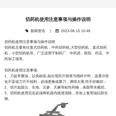
切药机使用注意事项与操作说明
新闻资讯 |
2023-08-15 10:48
切药机
使用注意事项与操作说明
切药机主要有往复式切药机，中药切药机,大型切药机，直式切药
机，小型切药机等。广泛适用于制药厂、中药房、医院、药店、中
药加工场等。
切药机使用注意事项:
1、刀盆常擦油，以免粘垢,如出现药片留尾与细碎片时，这显示软
化不妥或刀片不锐利，必须更换或磨刀，调得太薄,尚不好截切；
2、切片如甜云、生地、元参、天麻等粘性药物，表面带水截切。
3、切药机使用完后必须将机器内残渣清除，并加上食用油以防生
锈。