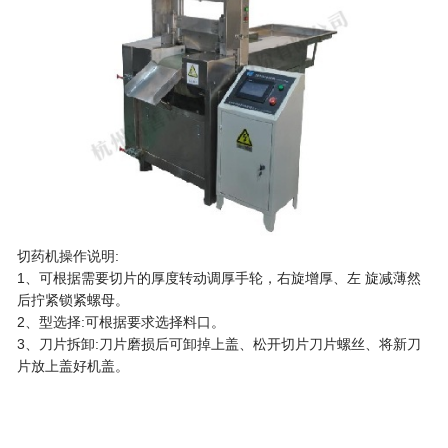
切药机操作说明:
1、可根据需要切片的厚度转动调厚手轮，右旋增厚、左 旋减薄然
后拧紧锁紧螺母。
2、型选择:可根据要求选择料口。
3、刀片拆卸:刀片磨损后可卸掉上盖、松开切片刀片螺丝、将新刀
片放上盖好机盖。